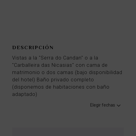
Desde
59€
por noche
DESCRIPCIÓN
Vistas a la "Serra do Candan" o a la
"Carballeira das Nicasias" con cama de
matrimonio o dos camas (bajo disponibilidad
del hotel) Baño privado completo
(disponemos de habitaciones con baño
adaptado)
Elegir fechas