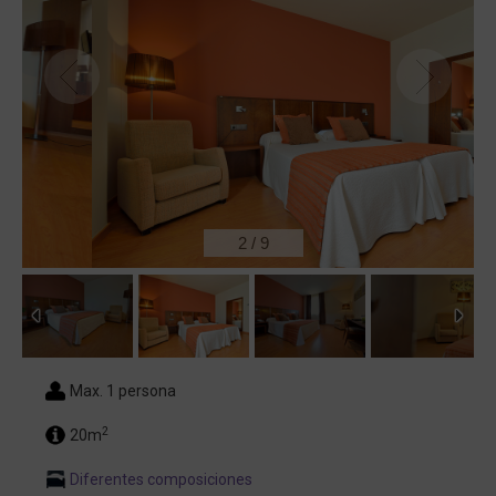
2
/
9
Max. 1 persona
2
20m
Diferentes composiciones