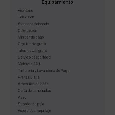
Equipamiento
Escritorio
Televisión
Aire acondicionado
Calefacción
Minibar de pago
Caja fuerte gratis
Internet wifi gratis
Servicio despertador
Maletero 24H
Tintorería y Lavandería de Pago
Prensa Diaria
Amenities de baño
Carta de almohadas
Aseo
Secador de pelo
Espejo de maquillaje