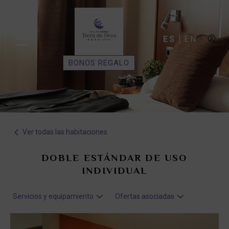
ES
EN
BONOS REGALO
Ver todas las habitaciones
DOBLE ESTÁNDAR DE USO
INDIVIDUAL
Servicios y equipamiento
Ofertas asociadas