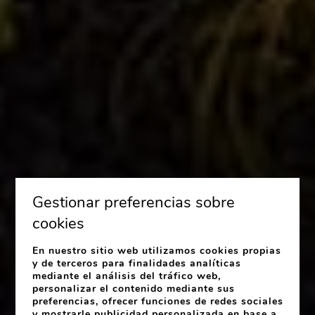
Gestionar preferencias sobre
cookies
En nuestro sitio web utilizamos cookies propias
y de terceros para finalidades analíticas
mediante el análisis del tráfico web,
TORRE DO DEZA
personalizar el contenido mediante sus
preferencias, ofrecer funciones de redes sociales
y mostrarle publicidad personalizada en base a