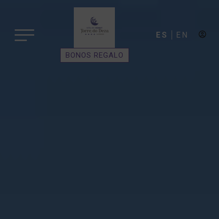
ES
EN
BONOS REGALO