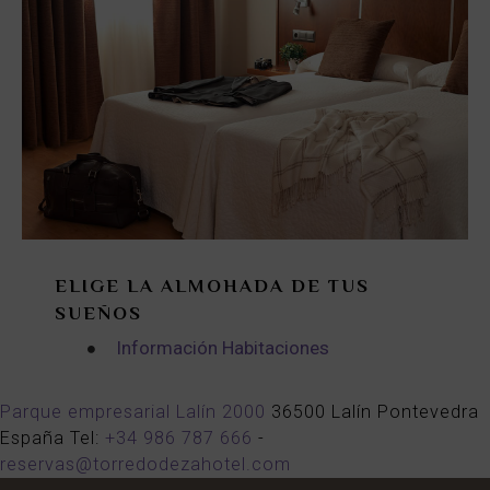
ELIGE LA ALMOHADA DE TUS
SUEÑOS
Información Habitaciones
Parque empresarial Lalín 2000
36500
Lalín
Pontevedra
España
Tel:
+34 986 787 666
-
reservas@torredodezahotel.com