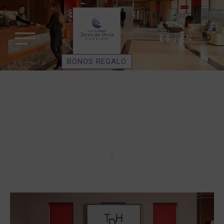
ES
EN
BONOS REGALO
INFORMACIÓN
GENERAL SOBRE
NUESTROS SERVICIOS