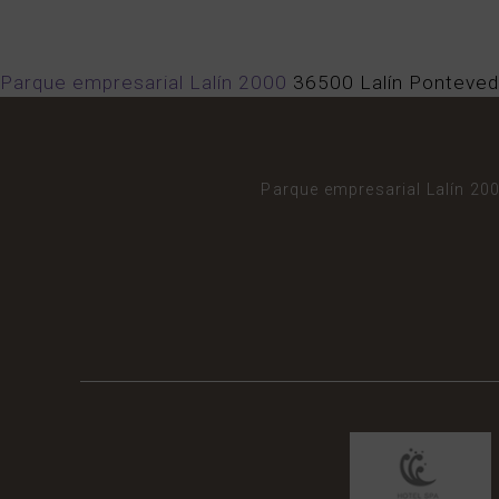
Parque empresarial Lalín 2000
36500
Lalín
Ponteved
Parque empresarial Lalín 20