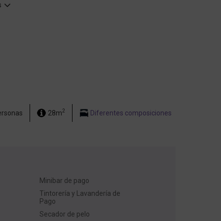
s
2
ersonas
28m
Diferentes composiciones
Minibar de pago
Tintorería y Lavandería de
Pago
Secador de pelo