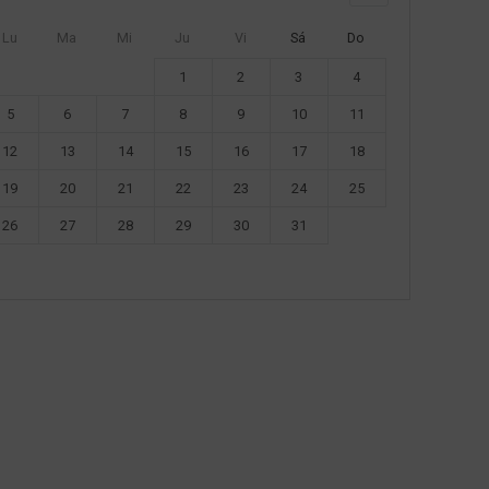
Lu
Ma
Mi
Ju
Vi
Sá
Do
1
2
3
4
5
6
7
8
9
10
11
12
13
14
15
16
17
18
19
20
21
22
23
24
25
26
27
28
29
30
31