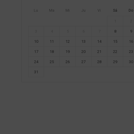
Lu
Ma
Mi
Ju
Vi
Sá
Do
1
2
3
4
5
6
7
8
9
10
11
12
13
14
15
16
17
18
19
20
21
22
23
24
25
26
27
28
29
30
31