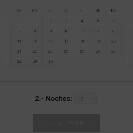
Lu
Ma
Mi
Ju
Vi
Sá
Do
1
2
3
4
5
6
7
8
9
10
11
12
13
14
15
16
17
18
19
20
21
22
23
24
25
26
27
28
29
30
2.-
Noches: