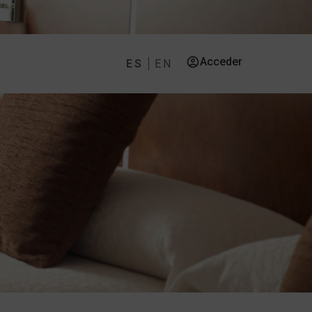
Acceder
ES
EN