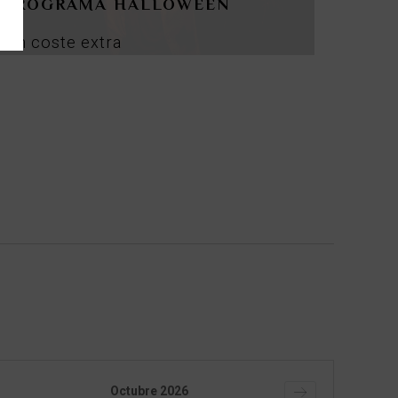
PROGRAMA HALLOWEEN
sin
coste
extra
Octubre
2026