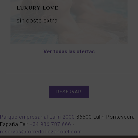
LUXURY LOVE
sin
coste
extra
Ver todas las ofertas
RESERVAR
Parque empresarial Lalín 2000
36500
Lalín
Pontevedra
España
Tel:
+34 986 787 666
-
reservas@torredodezahotel.com